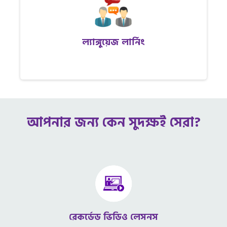
ল্যাঙ্গুয়েজ লার্নিং
আপনার জন্য কেন সুদক্ষই সেরা?
রেকর্ডেড ভিডিও লেসনস