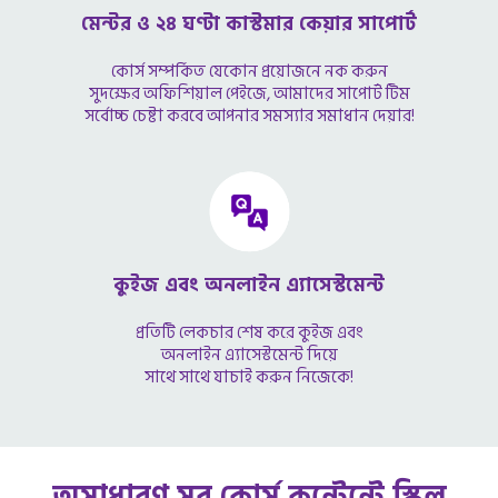
মেন্টর ও ২৪ ঘণ্টা কাস্টমার কেয়ার সাপোর্ট
কোর্স সম্পর্কিত যেকোন প্রয়োজনে নক করুন
সুদক্ষের অফিশিয়াল পেইজে, আমাদের সাপোর্ট টিম
সর্বোচ্চ চেষ্টা করবে আপনার সমস্যার সমাধান দেয়ার!
কুইজ এবং অনলাইন এ্যাসেস্টমেন্ট
প্রতিটি লেকচার শেষ করে কুইজ এবং
অনলাইন এ্যাসেস্টমেন্ট দিয়ে
সাথে সাথে যাচাই করুন নিজেকে!
অসাধারণ সব কোর্স কন্টেন্টে স্কিল