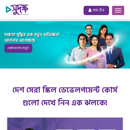
লগ-ইন
দক্ষতা বৃদ্ধির এক নতুন অভিজ্ঞতা
আপনার অপেক্ষায়
কোর্স গুলো দেখুন!
দেশ সেরা স্কিল ডেভেলপমেন্ট কোর্স
গুলো দেখে নিন এক ঝলকে!