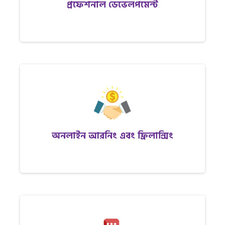
প্রফেশনাল ডেভেলপমেন্ট
অনলাইন আরনিং এবং ফ্রিলান্সিং