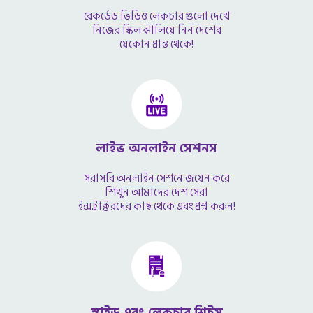
রেকর্ডেড ভিডিও লেকচার গুলো দেখে
নিজের স্কিল ঝালিয়ে নিন দেশের
যেকোন প্রান্ত থেকে!
লাইভ অনলাইন সেশনস
সরাসরি অনলাইন সেশনে জয়েন করে
শিখুন আমাদের দেশ সেরা
ইন্সট্রাক্টরদের কাছ থেকে এবং প্রশ্ন করুন!
স্লাইড এবং লেকচার শিটস