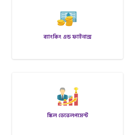
ব্যাংকিং এন্ড ফাইনান্স
স্কিল ডেভেলপমেন্ট