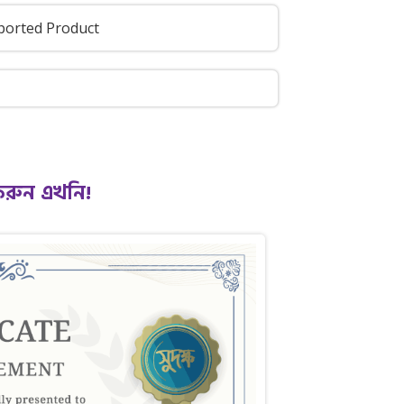
ported Product
করুন এখনি!