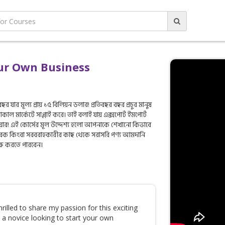
ur Own Business
 যার মূল্য প্রায় ১৫ বিলিয়ন ডলার! প্রতিবছর বছর প্রচুর মানুষ
লোকাল মার্কেটে সাপ্লাই করে। তাই বলাই যায় এক্সপোর্ট ইমপোর্ট
 দুয়ার! এই কোর্সের মূল উদ্দেশ্য হলো আপনাকে শেখানো কিভাবে
তুতকারক কিংবা সরবরাহকারীর কাছ থেকে সরাসরি পণ্য আমদানি
ু করতে পারবেন।
rilled to share my passion for this exciting
 a novice looking to start your own