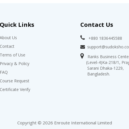
Quick Links
Contact Us
About Us
+880 1836445588
Contact
support@sudoksho.c
Terms of Use
Ranks Business Cente
(Level-4)Ka-218/1, Prag
Privacy & Policy
Sarani Dhaka-1229,
FAQ
Bangladesh.
Course Request
Certificate Verify
Copyright © 2026
Enroute International Limited