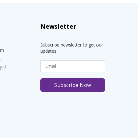
Newsletter
Subscribe newsletter to get our
om
updates
r
ati