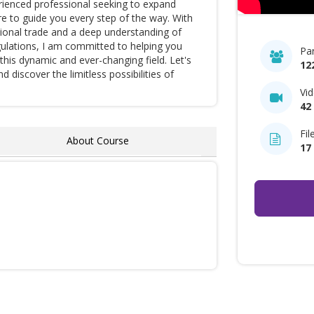
rienced professional seeking to expand
re to guide you every step of the way. With
tional trade and a deep understanding of
egulations, I am committed to helping you
Par
this dynamic and ever-changing field. Let's
12
 discover the limitless possibilities of
Vi
42
Fil
About Course
17