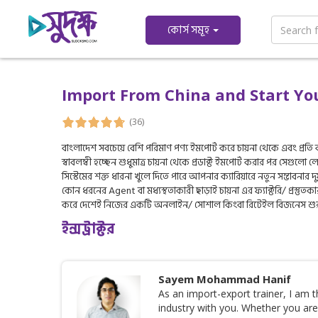
কোর্স সমূহ
Import From China and Start Yo
(36)
বাংলাদেশ সবচেয়ে বেশি পরিমাণ পণ্য ইমপোর্ট করে চায়না থেকে এবং প্রতি বছর
স্বাবলম্বী হচ্ছেন শুধুমাত্র চায়না থেকে প্রডাক্ট ইমপোর্ট করার পর সেগুলো 
সিস্টেমের শক্ত ধারনা খুলে দিতে পারে আপনার ক্যারিয়ারে নতুন সম্ভাবনার
কোন ধরনের Agent বা মধ্যস্থতাকারী ছাড়াই চায়না এর ফ্যাক্টরি/ প্রস্
করে দেশেই নিজের একটি অনলাইন/ সোশাল কিংবা রিটেইল বিজনেস শুর
ইন্সট্রাক্টর
Sayem Mohammad Hanif
As an import-export trainer, I am th
industry with you. Whether you are