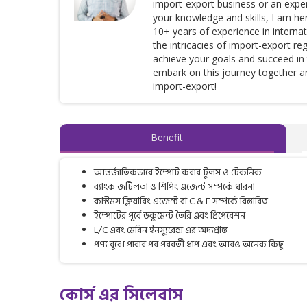
import-export business or an expe
your knowledge and skills, I am he
10+ years of experience in interna
the intricacies of import-export r
achieve your goals and succeed in 
embark on this journey together and
import-export!
Benefit
আন্তর্জাতিকভাবে ইম্পোর্ট করার টুলস ও টেকনিক
ব্যাংক জটিলতা ও শিপিং এজেন্ট সম্পর্কে ধারনা
কাস্টমস ক্লিয়ারিং এজেন্ট বা C & F সম্পর্কে বিস্তারিত
ইম্পোর্টের পূর্বে ডকুমেন্ট তৈরি এবং প্রিপেরেশন
L/C এবং মেরিন ইনস্যুরেন্স এর অদ্যপ্রান্ত
পণ্য বুঝে পাবার পর পরবর্তী ধাপ এবং আরও অনেক কিছু
কোর্স এর সিলেবাস